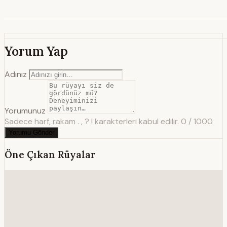
Yorum Yap
Adınız
Yorumunuz
Sadece harf, rakam . , ? ! karakterleri kabul edilir.
0 / 1000
Yorumu Gönder
Öne Çıkan Rüyalar