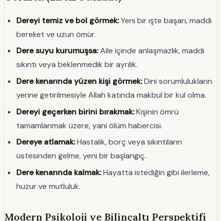
Dereyi temiz ve bol görmek:
Yeni bir işte başarı, maddi
bereket ve uzun ömür.
Dere suyu kurumuşsa:
Aile içinde anlaşmazlık, maddi
sıkıntı veya beklenmedik bir ayrılık.
Dere kenarında yüzen kişi görmek:
Dini sorumlulukların
yerine getirilmesiyle Allah katında makbul bir kul olma.
Dereyi geçerken birini bırakmak:
Kişinin ömrü
tamamlanmak üzere, yani ölüm habercisi.
Dereye atlamak:
Hastalık, borç veya sıkıntıların
üstesinden gelme, yeni bir başlangıç.
Dere kenarında kalmak:
Hayatta istediğin gibi ilerleme,
huzur ve mutluluk.
Modern Psikoloji ve Bilinçaltı Perspektifi