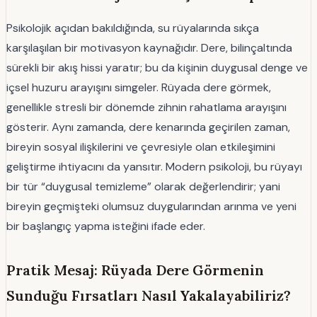
Psikolojik açıdan bakıldığında, su rüyalarında sıkça
karşılaşılan bir motivasyon kaynağıdır. Dere, bilinçaltında
sürekli bir akış hissi yaratır; bu da kişinin duygusal denge ve
içsel huzuru arayışını simgeler. Rüyada dere görmek,
genellikle stresli bir dönemde zihnin rahatlama arayışını
gösterir. Aynı zamanda, dere kenarında geçirilen zaman,
bireyin sosyal ilişkilerini ve çevresiyle olan etkileşimini
geliştirme ihtiyacını da yansıtır. Modern psikoloji, bu rüyayı
bir tür “duygusal temizleme” olarak değerlendirir; yani
bireyin geçmişteki olumsuz duygularından arınma ve yeni
bir başlangıç yapma isteğini ifade eder.
Pratik Mesaj: Rüyada Dere Görmenin
Sunduğu Fırsatları Nasıl Yakalayabiliriz?