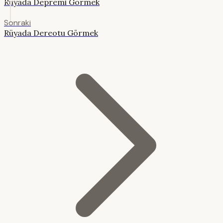
Rüyada Depremi Görmek
Sonraki
Rüyada Dereotu Görmek