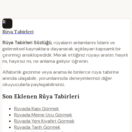
R
Rüya Tabirleri
Rüya Tabirleri Sözlüğü
, rüyaların anlamlarını İslami ve
geleneksel kaynaklara dayanarak açıklayan kapsamlı bir
çevrimiçi ansiklopedidir. Merak ettiğiniz rüyayı aratın; hayırlı
mı, hayırsız mı, ne anlama geliyor öğrenin.
Alfabetik gezinme veya arama ile binlerce rüya tabirine
anında ulaşabilir, yorumlarınızla deneyimlerinizi diğer
okuyucularla paylaşabilirsiniz.
Son Eklenen Rüya Tabirleri
Rüyada Kapı Görmek
Rüyada Meme Ucu Görmek
Rüyada Yeni Kıyafet Görmek
Rüyada Tarih Görmek