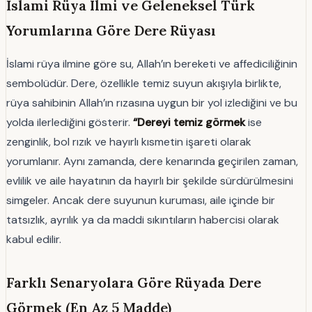
İslami Rüya Ilmi ve Geleneksel Türk
Yorumlarına Göre Dere Rüyası
İslami rüya ilmine göre su, Allah’ın bereketi ve affediciliğinin
sembolüdür. Dere, özellikle temiz suyun akışıyla birlikte,
rüya sahibinin Allah’ın rızasına uygun bir yol izlediğini ve bu
yolda ilerlediğini gösterir.
“Dereyi temiz görmek
ise
zenginlik, bol rızık ve hayırlı kısmetin işareti olarak
yorumlanır. Aynı zamanda, dere kenarında geçirilen zaman,
evlilik ve aile hayatının da hayırlı bir şekilde sürdürülmesini
simgeler. Ancak dere suyunun kuruması, aile içinde bir
tatsızlık, ayrılık ya da maddi sıkıntıların habercisi olarak
kabul edilir.
Farklı Senaryolara Göre Rüyada Dere
Görmek (En Az 5 Madde)