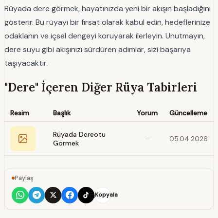
Rüyada dere görmek, hayatınızda yeni bir akışın başladığını
gösterir. Bu rüyayı bir fırsat olarak kabul edin, hedeflerinize
odaklanın ve içsel dengeyi koruyarak ilerleyin. Unutmayın,
dere suyu gibi akışınızı sürdüren adımlar, sizi başarıya
taşıyacaktır.
"Dere" İçeren Diğer Rüya Tabirleri
Resim
Başlık
Yorum
Güncelleme
Rüyada Dereotu
—
05.04.2026
Görmek
Paylaş
Kopyala