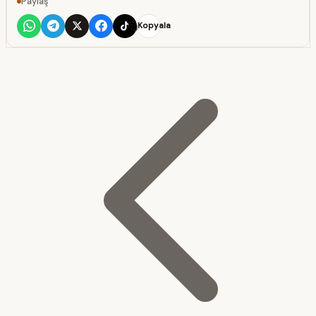
Paylaş
Kopyala