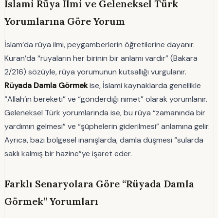
İslami Rüya Ilmi ve Geleneksel Türk
Yorumlarına Göre Yorum
İslam’da rüya ilmi, peygamberlerin öğretilerine dayanır.
Kuran’da “rüyaların her birinin bir anlamı vardır” (Bakara
2/216) sözüyle, rüya yorumunun kutsallığı vurgulanır.
Rüyada Damla Görmek
ise, İslami kaynaklarda genellikle
“Allah’ın bereketi” ve “gönderdiği nimet” olarak yorumlanır.
Geleneksel Türk yorumlarında ise, bu rüya “zamanında bir
yardımın gelmesi” ve “şüphelerin giderilmesi” anlamına gelir.
Ayrıca, bazı bölgesel inanışlarda, damla düşmesi “sularda
saklı kalmış bir hazine”ye işaret eder.
Farklı Senaryolara Göre “Rüyada Damla
Görmek” Yorumları