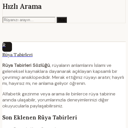
Hızlı Arama
Ara
R
Rüya Tabirleri
Rüya Tabirleri Sözlüğü
, rüyaların anlamlarını İslami ve
geleneksel kaynaklara dayanarak açıklayan kapsamlı bir
çevrimiçi ansiklopedidir. Merak ettiğiniz rüyayı aratın; hayırlı
mı, hayırsız mı, ne anlama geliyor öğrenin.
Alfabetik gezinme veya arama ile binlerce rüya tabirine
anında ulaşabilir, yorumlarınızla deneyimlerinizi diğer
okuyucularla paylaşabilirsiniz.
Son Eklenen Rüya Tabirleri