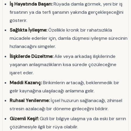
İş Hayatında Başarı:
Rüyada damla görmek, yeni bir iş
fırsatının ya da terfi şansının yakında gerçekleşeceğini
gösterir.
Sağlıkta İyileşme:
Özellikle kronik bir rahatsızlıkla
mücadele edenler için, damla düşmesi iyileşme sürecinin
hızlanacağını simgeler.
İlişkilerde Düzeltme:
Aile veya arkadaş ilişkilerinde
yaşanan anlaşmazlıkların kısa sürede çözüleceğine
işaret eder.
Maddi Kazanç:
Birikimlerin artacağı, beklenmedik bir
gelir kaynağına ulaşılacağı anlamına gelir.
Ruhsal Yenilenme:
İçsel huzurun sağlanacağı, zihinsel
stresin azalacağı bir döneme girileceğini bildirir.
Gizemli Keşif:
Gizli bir bilgiye ulaşma ya da eski bir sırrın
çözülmesiyle ilgili bir rüya olabilir.