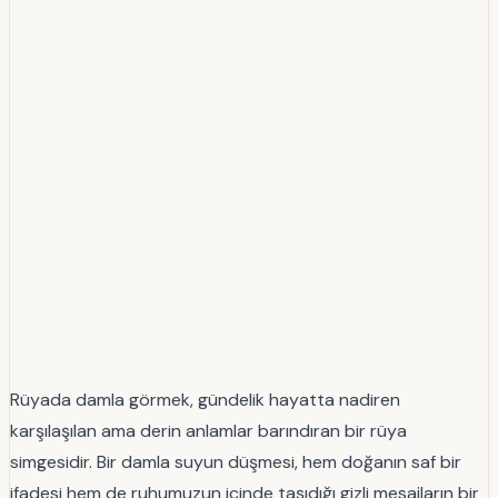
Rüyada damla görmek, gündelik hayatta nadiren
karşılaşılan ama derin anlamlar barındıran bir rüya
simgesidir. Bir damla suyun düşmesi, hem doğanın saf bir
ifadesi hem de ruhumuzun içinde taşıdığı gizli mesajların bir