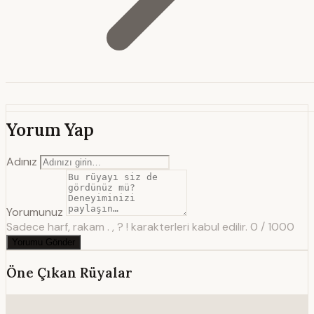
Yorum Yap
Adınız
Yorumunuz
Sadece harf, rakam . , ? ! karakterleri kabul edilir.
0 / 1000
Yorumu Gönder
Öne Çıkan Rüyalar