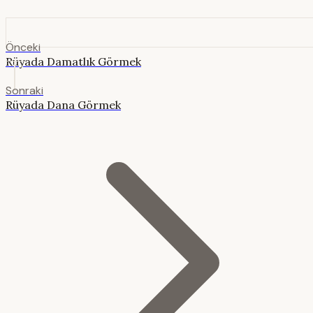
Önceki
Rüyada Damatlık Görmek
Sonraki
Rüyada Dana Görmek