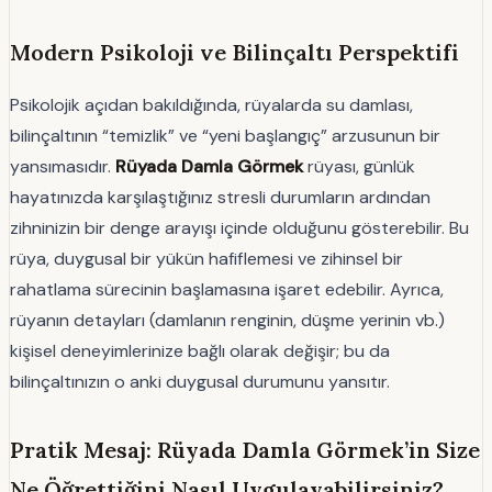
Modern Psikoloji ve Bilinçaltı Perspektifi
Psikolojik açıdan bakıldığında, rüyalarda su damlası,
bilinçaltının “temizlik” ve “yeni başlangıç” arzusunun bir
yansımasıdır.
Rüyada Damla Görmek
rüyası, günlük
hayatınızda karşılaştığınız stresli durumların ardından
zihninizin bir denge arayışı içinde olduğunu gösterebilir. Bu
rüya, duygusal bir yükün hafiflemesi ve zihinsel bir
rahatlama sürecinin başlamasına işaret edebilir. Ayrıca,
rüyanın detayları (damlanın renginin, düşme yerinin vb.)
kişisel deneyimlerinize bağlı olarak değişir; bu da
bilinçaltınızın o anki duygusal durumunu yansıtır.
Pratik Mesaj: Rüyada Damla Görmek’in Size
Ne Öğrettiğini Nasıl Uygulayabilirsiniz?