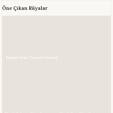
Öne Çıkan Rüyalar
Rüyada Bakır Tencere Görmek