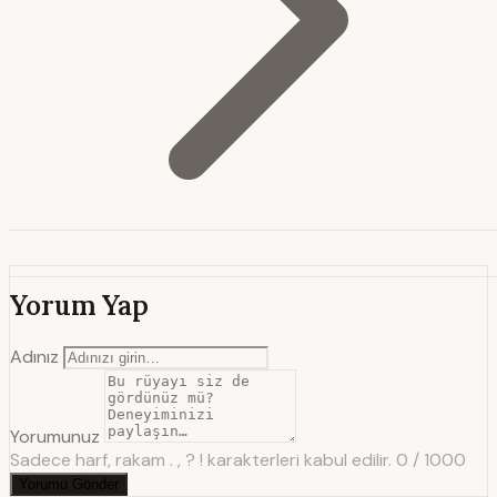
Yorum Yap
Adınız
Yorumunuz
Sadece harf, rakam . , ? ! karakterleri kabul edilir.
0 / 1000
Yorumu Gönder