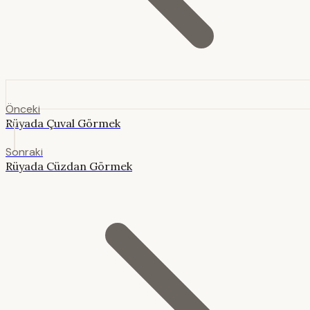
Önceki
Rüyada Çuval Görmek
Sonraki
Rüyada Cüzdan Görmek