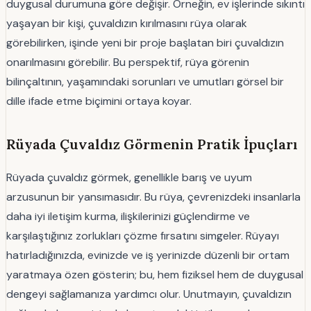
duygusal durumuna göre değişir. Örneğin, ev işlerinde sıkıntı
yaşayan bir kişi, çuvaldızın kırılmasını rüya olarak
görebilirken, işinde yeni bir proje başlatan biri çuvaldızın
onarılmasını görebilir. Bu perspektif, rüya görenin
bilinçaltının, yaşamındaki sorunları ve umutları görsel bir
dille ifade etme biçimini ortaya koyar.
Rüyada Çuvaldız Görmenin Pratik İpuçları
Rüyada çuvaldız görmek, genellikle barış ve uyum
arzusunun bir yansımasıdır. Bu rüya, çevrenizdeki insanlarla
daha iyi iletişim kurma, ilişkilerinizi güçlendirme ve
karşılaştığınız zorlukları çözme fırsatını simgeler. Rüyayı
hatırladığınızda, evinizde ve iş yerinizde düzenli bir ortam
yaratmaya özen gösterin; bu, hem fiziksel hem de duygusal
dengeyi sağlamanıza yardımcı olur. Unutmayın, çuvaldızın