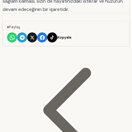
sağlam kalması, sizin de hayatınızdaki istikrar ve huzurun
devam edeceğinin bir işaretidir.
Paylaş
Kopyala