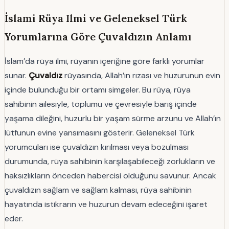
İslami Rüya Ilmi ve Geleneksel Türk
Yorumlarına Göre Çuvaldızın Anlamı
İslam’da rüya ilmi, rüyanın içeriğine göre farklı yorumlar
sunar.
Çuvaldız
rüyasında, Allah’ın rızası ve huzurunun evin
içinde bulunduğu bir ortamı simgeler. Bu rüya, rüya
sahibinin ailesiyle, toplumu ve çevresiyle barış içinde
yaşama dileğini, huzurlu bir yaşam sürme arzunu ve Allah’ın
lütfunun evine yansımasını gösterir. Geleneksel Türk
yorumcuları ise çuvaldızın kırılması veya bozulması
durumunda, rüya sahibinin karşılaşabileceği zorlukların ve
haksızlıkların önceden habercisi olduğunu savunur. Ancak
çuvaldızın sağlam ve sağlam kalması, rüya sahibinin
hayatında istikrarın ve huzurun devam edeceğini işaret
eder.