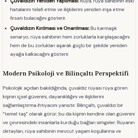
Çuvaldızın Yeniden Yapılması:
Rüya, rüya sahibinin eski
hatalarını telafi etme ve ilişkilerini yeniden inşa etme
fırsatı bulacağını gösterir.
Çuvaldızın Kırılması ve Onarılması:
Bu karmaşık
senaryo, rüya sahibinin hem zorluklarla karşılaşacağını
hem de bu zorlukları aşarak güçlü bir şekilde yeniden
ayağa kalkacağını gösterir.
Modern Psikoloji ve Bilinçaltı Perspektifi
Psikolojik açıdan bakıldığında, çuvaldız rüyası rüya gören
kişinin içsel güvenini, dayanıklılığını ve ilişkilerini
sağlamlaştırma ihtiyacını yansıtır. Bilinçaltı, çuvaldızı bir
“temel taş” olarak görür; bu da kişinin kendine olan güvenini
ve çevresindeki insanlarla kurduğu bağları simgeler. Rüyanın
detayları, rüya sahibinin mevcut yaşam koşullarına ve