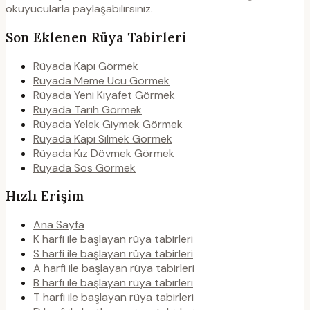
okuyucularla paylaşabilirsiniz.
Son Eklenen Rüya Tabirleri
Rüyada Kapı Görmek
Rüyada Meme Ucu Görmek
Rüyada Yeni Kıyafet Görmek
Rüyada Tarih Görmek
Rüyada Yelek Giymek Görmek
Rüyada Kapı Silmek Görmek
Rüyada Kız Dövmek Görmek
Rüyada Sos Görmek
Hızlı Erişim
Ana Sayfa
K harfi ile başlayan rüya tabirleri
S harfi ile başlayan rüya tabirleri
A harfi ile başlayan rüya tabirleri
B harfi ile başlayan rüya tabirleri
T harfi ile başlayan rüya tabirleri