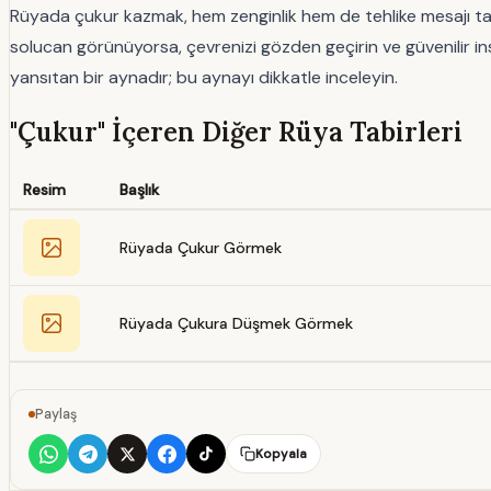
Rüyada çukur kazmak, hem zenginlik hem de tehlike mesajı taşıya
solucan görünüyorsa, çevrenizi gözden geçirin ve güvenilir in
yansıtan bir aynadır; bu aynayı dikkatle inceleyin.
"Çukur" İçeren Diğer Rüya Tabirleri
Resim
Başlık
Rüyada Çukur Görmek
Rüyada Çukura Düşmek Görmek
Paylaş
Kopyala