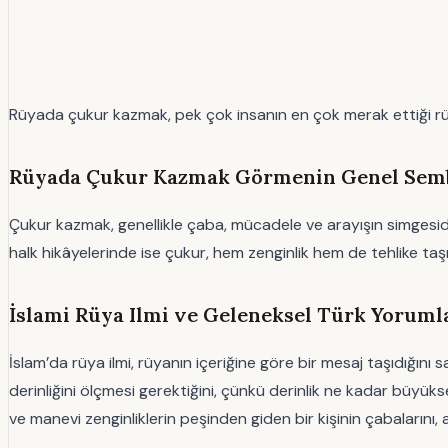
Rüyada çukur kazmak, pek çok insanın en çok merak ettiği rüya 
Rüyada Çukur Kazmak Görmenin Genel Sembo
Çukur kazmak, genellikle çaba, mücadele ve arayışın simgesidir.
halk hikâyelerinde ise çukur, hem zenginlik hem de tehlike taşıy
İslami Rüya Ilmi ve Geleneksel Türk Yoru
İslam’da rüya ilmi, rüyanın içeriğine göre bir mesaj taşıdığını s
derinliğini ölçmesi gerektiğini, çünkü derinlik ne kadar büyük
ve manevi zenginliklerin peşinden giden bir kişinin çabalarını