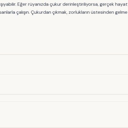
bilir. Eğer rüyanızda çukur derinleştiriliyorsa, gerçek hayatta h
sanlarla çalışın. Çukurdan çıkmak, zorlukların üstesinden gelme