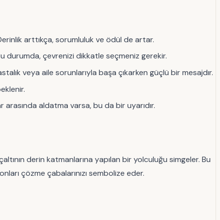
rinlik arttıkça, sorumluluk ve ödül de artar.
. Bu durumda, çevrenizi dikkatle seçmeniz gerekir.
talık veya aile sorunlarıyla başa çıkarken güçlü bir mesajdır.
eklenir.
lar arasında aldatma varsa, bu da bir uyarıdır.
inçaltının derin katmanlarına yapılan bir yolculuğu simgeler. Bu
 onları çözme çabalarınızı sembolize eder.