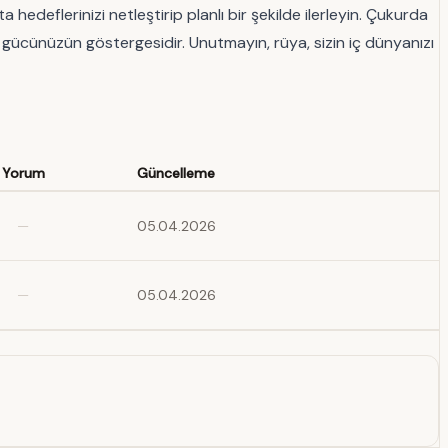
edeflerinizi netleştirip planlı bir şekilde ilerleyin. Çukurda
 gücünüzün göstergesidir. Unutmayın, rüya, sizin iç dünyanızı
Yorum
Güncelleme
—
05.04.2026
—
05.04.2026