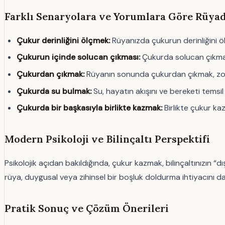
Farklı Senaryolara ve Yorumlara Göre Rüy
Çukur derinliğini ölçmek:
Rüyanızda çukurun derinliğini öl
Çukurun içinde solucan çıkması:
Çukurda solucan çıkması,
Çukurdan çıkmak:
Rüyanın sonunda çukurdan çıkmak, zorluk
Çukurda su bulmak:
Su, hayatın akışını ve bereketi temsi
Çukurda bir başkasıyla birlikte kazmak:
Birlikte çukur kaz
Modern Psikoloji ve Bilinçaltı Perspektifi
Psikolojik açıdan bakıldığında, çukur kazmak, bilinçaltınızın “d
rüya, duygusal veya zihinsel bir boşluk doldurma ihtiyacını d
Pratik Sonuç ve Çözüm Önerileri