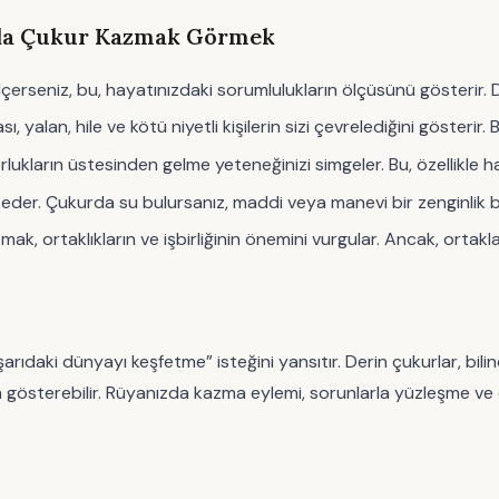
ada Çukur Kazmak Görmek
çerseniz, bu, hayatınızdaki sorumlulukların ölçüsünü gösterir. De
 yalan, hile ve kötü niyetli kişilerin sizi çevrelediğini gösterir
ların üstesinden gelme yeteneğinizi simgeler. Bu, özellikle has
l eder. Çukurda su bulursanız, maddi veya manevi bir zenginlik b
mak, ortaklıkların ve işbirliğinin önemini vurgular. Ancak, ortak
ışarıdaki dünyayı keşfetme” isteğini yansıtır. Derin çukurlar, bil
a gösterebilir. Rüyanızda kazma eylemi, sorunlarla yüzleşme ve