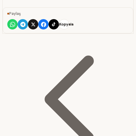
Paylaş
Kopyala