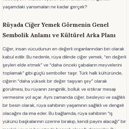
yaşamdaki yansımaları ne kadar gerçek?
Rüyada Ciğer Yemek Görmenin Genel
Sembolik Anlamı ve Kültürel Arka Planı
Ciğer, insan vücudunun en değerli organlarından biri olarak
kabul edilir. Bu nedenle, rüya dilinde ciğer yemek, “en değerli
şeyleri elde etmek” ve “daha önceki çabaların meyvelerini
toplamak” gibi güçlü semboller taşır. Türk halk kültüründe,
ciğerin “daha yüksek bir değer taşıyan şey” olarak
görülmesi, bu rüyanın zenginlik, bolluk ve istikrar mesajı
vermesine yol açar. Aynı zamanda ciğer, besleyici ve sağlıklı
bir besin olarak, rüya sahibinin yaşamının sağlıklı ve dengeli
olacağını da ima eder. Bu bağlamda, rüya sahibinin “iş
yükünü başkalarının üzerine bırakıp, kendi payını alacağı” bir