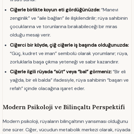
Ciğerle birlikte koyun eti gördüğünüzde:
“Manevi
zenginlik” ve “aile bağları” ile ilişkilendirilir; rüya sahibinin
çocuklarına ve torunlarına bırakabileceği bir miras
olduğu mesajı verir.
Ciğerci bir köyde, çiğ ciğerle iş başında olduğunuzda:
“Güç, kudret ve iman” sembolü olarak yorumlanır; rüya,
zorluklarla başa çıkma yeteneği ve sabır kazandırır.
Ciğerle ilgili rüyada “süt” veya “bal” görmeniz:
“Bir eli
yağda, bir eli balda” ifadesiyle, rüya sahibinin “başarı ve
refah” içinde olacağına işaret eder.
Modern Psikoloji ve Bilinçaltı Perspektifi
Modern psikoloji, rüyaların bilinçaltının yansıması olduğunu
öne sürer. Ciğer, vücudun metabolik merkezi olarak, rüyada