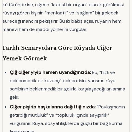
kültüründe ise, ciğerin “kutsal bir organ” olarak görülmesi,
rüyayı gören kişinin “menfaatli” ve “sağlam” bir gelecek
süreceği inancını pekiştirir. Bu iki bakış açısı, rüyanın hem
manevi hem de maddi yönlerini vurgular.
Farklı Senaryolara Göre Rüyada Ciğer
Yemek Görmek
Çiğ ciğer yiyip hemen uyandığınızda:
Bu, “hızlı ve
beklenmedik bir kazanç” beklentisini yansıtır; rüya
sahibinin beklenmedik bir gelirle karşılaşacağı anlamına
gelir.
Ciğer pişirip başkalarına dağıttığınızda:
“Paylaşmanın
getirdiği mutluluk” ve “topluluk içinde saygınlık”
vurgulanır. Rüya, sosyal ilişkilerde güçlü bir bağ kurma
fırsatı sunar.