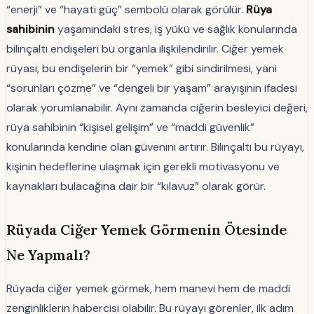
“enerji” ve “hayati güç” sembolü olarak görülür.
Rüya
sahibinin
yaşamındaki stres, iş yükü ve sağlık konularında
bilinçaltı endişeleri bu organla ilişkilendirilir. Ciğer yemek
rüyası, bu endişelerin bir “yemek” gibi sindirilmesi, yani
“sorunları çözme” ve “dengeli bir yaşam” arayışının ifadesi
olarak yorumlanabilir. Aynı zamanda ciğerin besleyici değeri,
rüya sahibinin “kişisel gelişim” ve “maddi güvenlik”
konularında kendine olan güvenini artırır. Bilinçaltı bu rüyayı,
kişinin hedeflerine ulaşmak için gerekli motivasyonu ve
kaynakları bulacağına dair bir “kılavuz” olarak görür.
Rüyada Ciğer Yemek Görmenin Ötesinde
Ne Yapmalı?
Rüyada ciğer yemek görmek, hem manevi hem de maddi
zenginliklerin habercisi olabilir. Bu rüyayı görenler, ilk adım