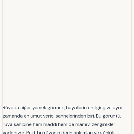
Rüyada ciğer yemek görmek, hayallerin en ilginç ve aynı
zamanda en umut verici sahnelerinden biri. Bu görüntü,
rüya sahibine hem maddi hem de manevi zenginlikler
vadediyor. Peki, bu rüyanın derin anlamları ve günlük