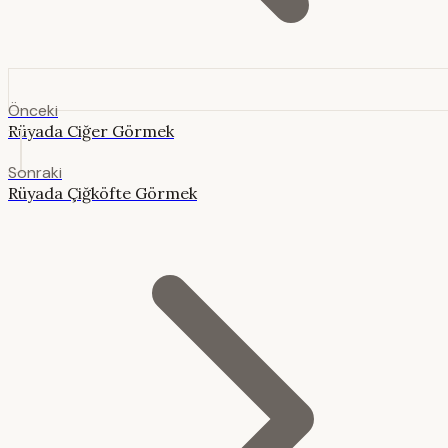
Önceki
Rüyada Ciğer Görmek
Sonraki
Rüyada Çiğköfte Görmek