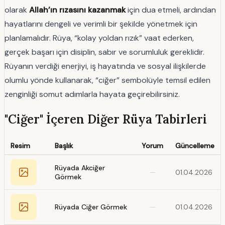
olarak
Allah’ın rızasını kazanmak
için dua etmeli, ardından
hayatlarını dengeli ve verimli bir şekilde yönetmek için
planlamalıdır. Rüya, “kolay yoldan rızık” vaat ederken,
gerçek başarı için disiplin, sabır ve sorumluluk gereklidir.
Rüyanın verdiği enerjiyi, iş hayatında ve sosyal ilişkilerde
olumlu yönde kullanarak, “ciğer” sembolüyle temsil edilen
zenginliği somut adımlarla hayata geçirebilirsiniz.
"Ciğer" İçeren Diğer Rüya Tabirleri
Resim
Başlık
Yorum
Güncelleme
Rüyada Akciğer
—
01.04.2026
Görmek
Rüyada Ciğer Görmek
—
01.04.2026