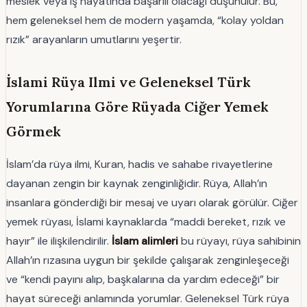
meslek veya iş hayatında başarılı olacağı düşünülür. Bu,
hem geleneksel hem de modern yaşamda, “kolay yoldan
rızık” arayanların umutlarını yeşertir.
İslami Rüya Ilmi ve Geleneksel Türk
Yorumlarına Göre Rüyada Ciğer Yemek
Görmek
İslam’da rüya ilmi, Kuran, hadis ve sahabe rivayetlerine
dayanan zengin bir kaynak zenginliğidir. Rüya, Allah’ın
insanlara gönderdiği bir mesaj ve uyarı olarak görülür. Ciğer
yemek rüyası, İslami kaynaklarda “maddi bereket, rızık ve
hayır” ile ilişkilendirilir.
İslam alimleri
bu rüyayı, rüya sahibinin
Allah’ın rızasına uygun bir şekilde çalışarak zenginleşeceği
ve “kendi payını alıp, başkalarına da yardım edeceği” bir
hayat süreceği anlamında yorumlar. Geleneksel Türk rüya