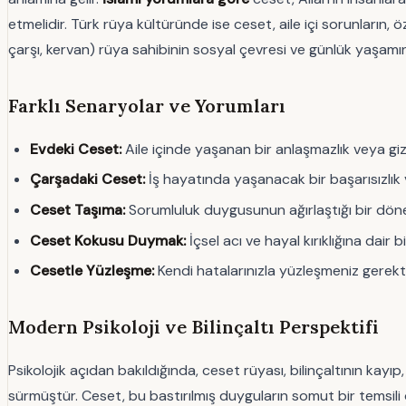
etmelidir. Türk rüya kültüründe ise ceset, aile içi sorunların, öze
çarşı, kervan) rüya sahibinin sosyal çevresi ve günlük yaşamı
Farklı Senaryolar ve Yorumları
Evdeki Ceset:
Aile içinde yaşanan bir anlaşmazlık veya gizli
Çarşadaki Ceset:
İş hayatında yaşanacak bir başarısızlık 
Ceset Taşıma:
Sorumluluk duygusunun ağırlaştığı bir dönem
Ceset Kokusu Duymak:
İçsel acı ve hayal kırıklığına dair
Cesetle Yüzleşme:
Kendi hatalarınızla yüzleşmeniz gerekti
Modern Psikoloji ve Bilinçaltı Perspektifi
Psikolojik açıdan bakıldığında, ceset rüyası, bilinçaltının kayı
sürmüştür. Ceset, bu bastırılmış duyguların somut bir temsili 