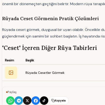
önemli bir dönemeçten geçtiğini belirtir. Modern rüya terapileri
Rüyada Ceset Görmenin Pratik Çözümleri
Rüyada ceset görmek, duygusal bir uyarı olabilir. Öncelikle duyg
güçlendirmek için samimi bir sohbet başlatın. İş hayatında risk
"Ceset" İçeren Diğer Rüya Tabirleri
Resim
Başlık
Rüyada Cesetler Görmek
Paylaş
Kopyala