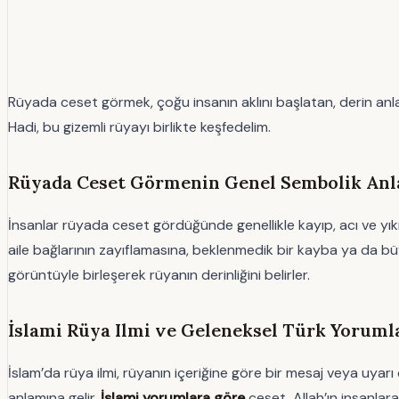
Rüyada ceset görmek, çoğu insanın aklını başlatan, derin anla
Hadi, bu gizemli rüyayı birlikte keşfedelim.
Rüyada Ceset Görmenin Genel Sembolik An
İnsanlar rüyada ceset gördüğünde genellikle kayıp, acı ve yık
aile bağlarının zayıflamasına, beklenmedik bir kayba ya da bü
görüntüyle birleşerek rüyanın derinliğini belirler.
İslami Rüya Ilmi ve Geleneksel Türk Yoruml
İslam’da rüya ilmi, rüyanın içeriğine göre bir mesaj veya uyarı 
anlamına gelir.
İslami yorumlara göre
ceset, Allah’ın insanlara