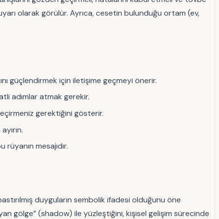
dair uyarı olarak görülür. Ayrıca, cesetin bulunduğu ortam (ev,
rını güçlendirmek için iletişime geçmeyi önerir.
tli adımlar atmak gerekir.
çirmeniz gerektiğini gösterir.
ayırın.
u rüyanın mesajıdır.
ın bastırılmış duyguların sembolik ifadesi olduğunu öne
n gölge” (shadow) ile yüzleştiğini, kişisel gelişim sürecinde