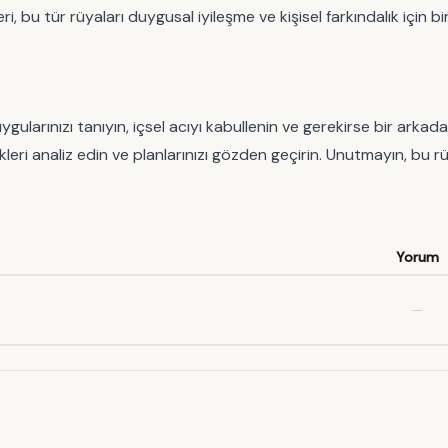
, bu tür rüyaları duygusal iyileşme ve kişisel farkındalık için bi
ularınızı tanıyın, içsel acıyı kabullenin ve gerekirse bir arkada
leri analiz edin ve planlarınızı gözden geçirin. Unutmayın, bu rü
Yorum
—