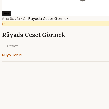
Ara
Ana Sayfa
›
C
›
Rüyada Ceset Görmek
C
Rüyada Ceset Görmek
→ Ceset
Rüya Tabiri